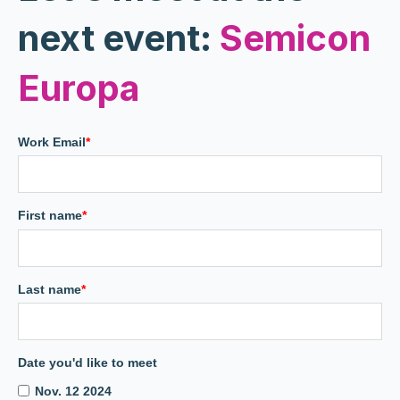
next event:
Semicon
Europa
Work Email
*
First name
*
Last name
*
Date you'd like to meet
Nov. 12 2024