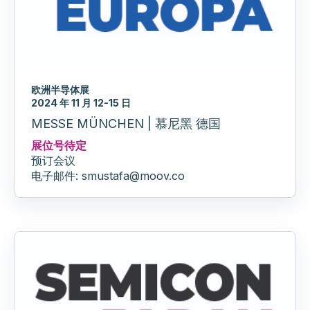
欧洲半导体展
2024 年 11 月 12-15 日
MESSE MÜNCHEN | 慕尼黑 德国
展位号待定
预订会议
电子邮件: smustafa@moov.co