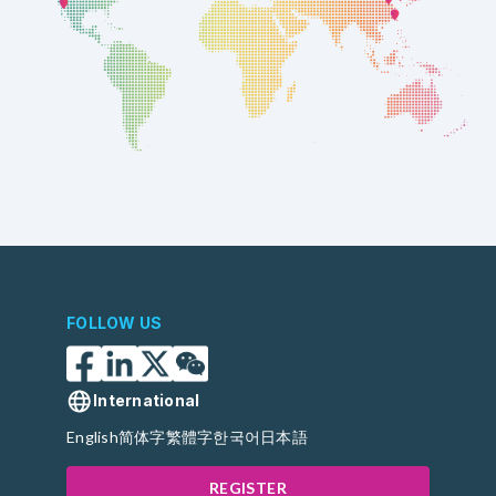
FOLLOW US
International
English
简体字
繁體字
한국어
日本語
REGISTER