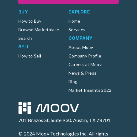
BUY
EXPLORE
How to Buy
Home
Browse Marketplace
Services
Search
COMPANY
SELL
About Moov
How to Sell
Company Profile
Careers at Moov
News & Press
Blog
Market Insights 2022
701 Brazos St, Suite 930. Austin, TX 78701
© 2024 Moov Technologies Inc. All rights