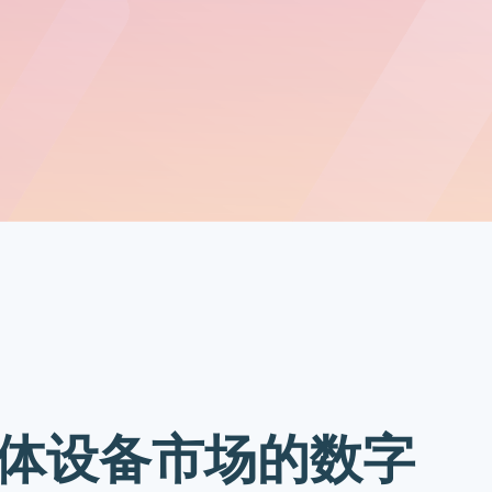
体设备市场的数字