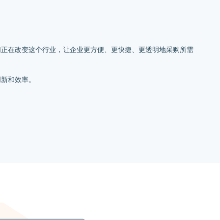
我们正在改变这个行业，让企业更方便、更快捷、更透明地采购所需
创新和效率。