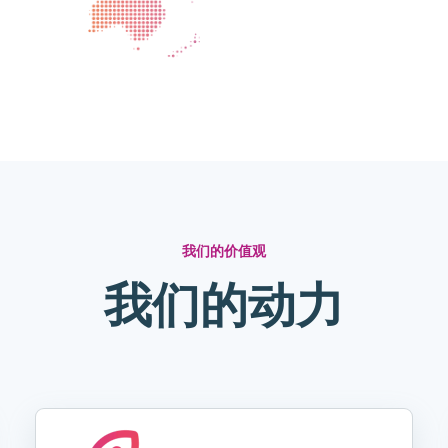
我们的价值观
我们的动力