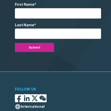
First Name
*
Last Name
*
FOLLOW US
International